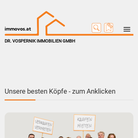
0
Toggle na
immovos.at
DR. VOSPERNIK IMMOBILIEN GMBH
Unsere besten Köpfe - zum Anklicken