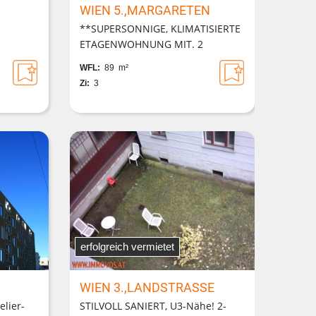
WIEN 5.,MARGARETEN
**SUPERSONNIGE, KLIMATISIERTE
ETAGENWOHNUNG MIT. 2
BALKONEN***
WFL:
89 m²
Zi:
3
erfolgreich vermietet
WIEN 3.,LANDSTRASSE
elier-
STILVOLL SANIERT, U3-Nähe! 2-