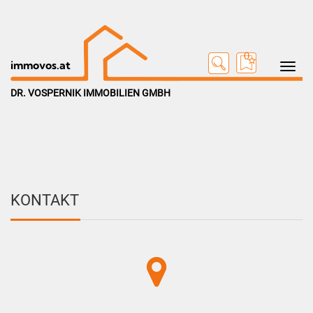
0
Toggle na
immovos.at
DR. VOSPERNIK IMMOBILIEN GMBH
KONTAKT