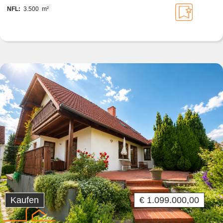
NFL:
3.500 m²
Kaufen
€ 1.099.000,00