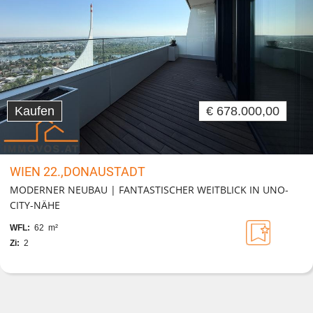
Kaufen
€ 678.000,00
WIEN 22.,DONAUSTADT
MODERNER NEUBAU | FANTASTISCHER WEITBLICK IN UNO-
CITY-NÄHE
WFL:
62 m²
Zi:
2