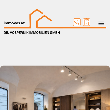
0
Toggle na
immovos.at
DR. VOSPERNIK IMMOBILIEN GMBH