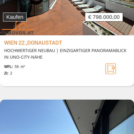
Kaufen
€ 798.000,00
WIEN 22.,DONAUSTADT
HOCHWERTIGER NEUBAU | EINZIGARTIGER PANORAMABLICK
IN UNO-CITY-NÄHE
WFL:
56 m²
Zi:
2