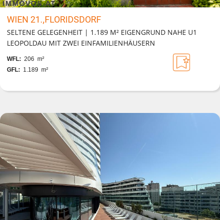
WIEN 21.,FLORIDSDORF
SELTENE GELEGENHEIT | 1.189 M² EIGENGRUND NAHE U1
LEOPOLDAU MIT ZWEI EINFAMILIENHÄUSERN
WFL:
206 m²
GFL:
1.189 m²