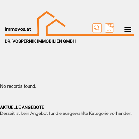
0
Toggle na
immovos.at
DR. VOSPERNIK IMMOBILIEN GMBH
No records found.
AKTUELLE ANGEBOTE
Derzeit ist kein Angebot für die ausgewählte Kategorie vorhanden.