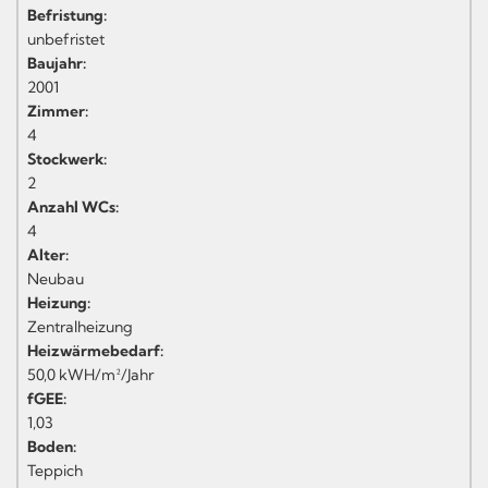
Befristung:
unbefristet
Baujahr:
2001
Zimmer:
4
Stockwerk:
2
Anzahl WCs:
4
Alter:
Neubau
Heizung:
Zentralheizung
Heizwärmebedarf:
50,0 kWH/m²/Jahr
fGEE:
1,03
Boden:
Teppich