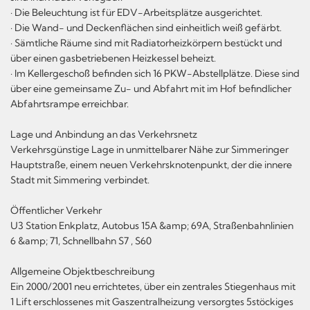
· Die Beleuchtung ist für EDV-Arbeitsplätze ausgerichtet.
· Die Wand- und Deckenflächen sind einheitlich weiß gefärbt.
· Sämtliche Räume sind mit Radiatorheizkörpern bestückt und
über einen gasbetriebenen Heizkessel beheizt.
· Im Kellergeschoß befinden sich 16 PKW-Abstellplätze. Diese sind
über eine gemeinsame Zu- und Abfahrt mit im Hof befindlicher
Abfahrtsrampe erreichbar.
Lage und Anbindung an das Verkehrsnetz
Verkehrsgünstige Lage in unmittelbarer Nähe zur Simmeringer
Hauptstraße, einem neuen Verkehrsknotenpunkt, der die innere
Stadt mit Simmering verbindet.
Öffentlicher Verkehr
U3 Station Enkplatz, Autobus 15A &amp; 69A, Straßenbahnlinien
6 &amp; 71, Schnellbahn S7 , S60
Allgemeine Objektbeschreibung
Ein 2000/2001 neu errichtetes, über ein zentrales Stiegenhaus mit
1 Lift erschlossenes mit Gaszentralheizung versorgtes 5stöckiges