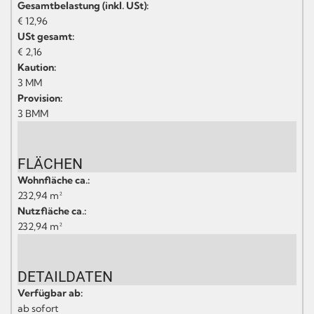
Gesamtbelastung (inkl. USt):
€ 12,96
USt gesamt:
€ 2,16
Kaution:
3 MM
Provision:
3 BMM
FLÄCHEN
Wohnfläche ca.:
232,94 m²
Nutzfläche ca.:
232,94 m²
DETAILDATEN
Verfügbar ab:
ab sofort