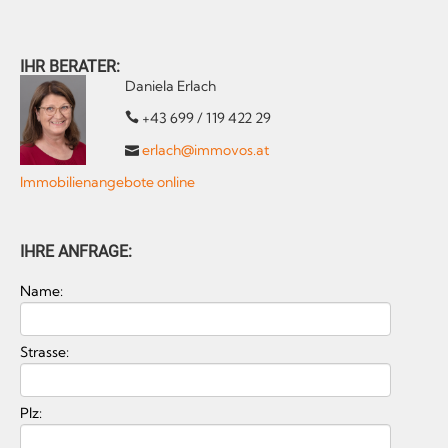
IHR BERATER:
Daniela Erlach
+43 699 / 119 422 29
erlach@immovos.at
Immobilienangebote online
IHRE ANFRAGE:
Name:
Strasse:
Plz: