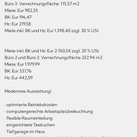
Büro 3: Verrechnungsfläche: 115,57 m2
Miete: Eur 982,35
BK: Eur 196,47
Hz: Eur 219,58
Miete inkl. BK und Hz: Eur 1.398,40 zzgl. 20 % USt
Miete inkl. BK und Hz: Eur 2.760,34 zzgl. 20 % USt
Büro 2 und Büro 3: Verrechnungsfläche 232,94 m2
Miete: Eur 1.979,99
BK: Eur 337,76
Hz: Eur 442,59
Modernste Ausstattung!
· optimierte Betriebskosten
· computergerechte Arbeitsplatzbeleuchtung
· flexible Raumeinteilung
· eingerichtete Teeküchen
· Tiefgarage im Haus