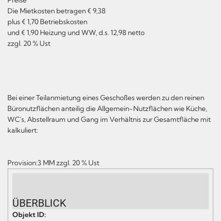
Die Mietkosten betragen € 9,38
plus € 1,70 Betriebskosten
und € 1,90 Heizung und WW, d.s. 12,98 netto
zzgl. 20 % Ust
Bei einer Teilanmietung eines Geschoßes werden zu den reinen
Büronutzflächen anteilig die Allgemein-Nutzflächen wie Küche,
WC´s, Abstellraum und Gang im Verhältnis zur Gesamtfläche mit
kalkuliert:
Provision:3 MM zzgl. 20 % Ust
ÜBERBLICK
Objekt ID: