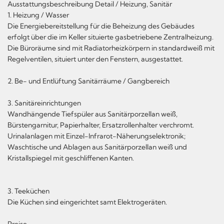
Ausstattungsbeschreibung Detail / Heizung, Sanitär
1. Heizung / Wasser
Die Energiebereitstellung für die Beheizung des Gebäudes
erfolgt über die im Keller situierte gasbetriebene Zentralheizung.
Die Büroräume sind mit Radiatorheizkörpern in standardweiß mit
Regelventilen, situiert unter den Fenstern, ausgestattet.
2. Be- und Entlüftung Sanitärräume / Gangbereich
3. Sanitäreinrichtungen
Wandhängende Tiefspüler aus Sanitärporzellan weiß,
Bürstengarnitur, Papierhalter, Ersatzrollenhalter verchromt.
Urinalanlagen mit Einzel-Infrarot-Näherungselektronik;
Waschtische und Ablagen aus Sanitärporzellan weiß und
Kristallspiegel mit geschliffenen Kanten.
3. Teeküchen
Die Küchen sind eingerichtet samt Elektrogeräten.
Preise