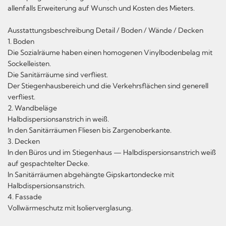
allenfalls Erweiterung auf Wunsch und Kosten des Mieters.
Ausstattungsbeschreibung Detail / Boden / Wände / Decken
1. Boden
Die Sozialräume haben einen homogenen Vinylbodenbelag mit
Sockelleisten.
Die Sanitärräume sind verfliest.
Der Stiegenhausbereich und die Verkehrsflächen sind generell
verfliest.
2. Wandbeläge
Halbdispersionsanstrich in weiß.
In den Sanitärräumen Fliesen bis Zargenoberkante.
3. Decken
In den Büros und im Stiegenhaus — Halbdispersionsanstrich weiß
auf gespachtelter Decke.
In Sanitärräumen abgehängte Gipskartondecke mit
Halbdispersionsanstrich.
4. Fassade
Vollwärmeschutz mit Isolierverglasung.