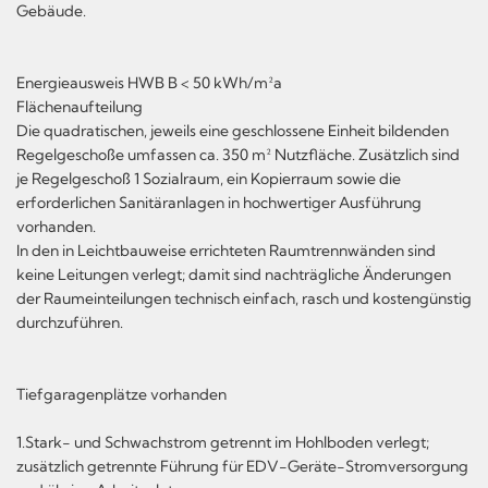
Gebäude.
Energieausweis HWB B < 50 kWh/m²a
Flächenaufteilung
Die quadratischen, jeweils eine geschlossene Einheit bildenden
Regelgeschoße umfassen ca. 350 m² Nutzfläche. Zusätzlich sind
je Regelgeschoß 1 Sozialraum, ein Kopierraum sowie die
erforderlichen Sanitäranlagen in hochwertiger Ausführung
vorhanden.
In den in Leichtbauweise errichteten Raumtrennwänden sind
keine Leitungen verlegt; damit sind nachträgliche Änderungen
der Raumeinteilungen technisch einfach, rasch und kostengünstig
durchzuführen.
Tiefgaragenplätze vorhanden
1.Stark- und Schwachstrom getrennt im Hohlboden verlegt;
zusätzlich getrennte Führung für EDV-Geräte-Stromversorgung