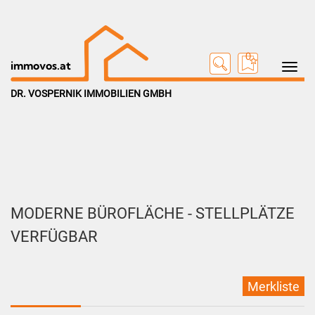
0
Toggle na
immovos.at
DR. VOSPERNIK IMMOBILIEN GMBH
MODERNE BÜROFLÄCHE - STELLPLÄTZE
VERFÜGBAR
Merkliste