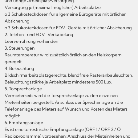
und übrige Arbeitsplatzversorgung.
Versorgung je (maximal möglicher) Arbeitsplätze
o 3 Schukosteckdosen für allgemeine Bürogeräte mit örtlicher
Absicherung
o 3 Schukosteckdosen für EDV-Geräte mit örtlicher Absicherung
2. Telefon- und EDV-Verkabelung
Leerverrohrung vorhanden
3. Steuerungen
Raumtemperatur wird zusätzlich örtlich an den Heizkörpern
geregelt.
4. Beleuchtung
Bildschirmarbeitsplatzgerechte, blendfreie Rasteranbauleuchten.
Beleuchtungsstärke je Arbeitplatz mindestens 500 Lux.
5. Torsprechanlage
Vermieterseits wird die Torsprechanlage zu den einzelnen
Mieteinheiten beigestellt. Anschluss der Sprechanlage an die
Telefonanlage des Mieters auf Wunsch und Kosten des Mieters
möglich.
6. Empfangsanlage
Es ist eine terrestrische Empfangsanlage (ORF 1 / ORF 2 / Ö-
Radioprogramme) vorgesehen; Anschluss der Mieteinheiten und