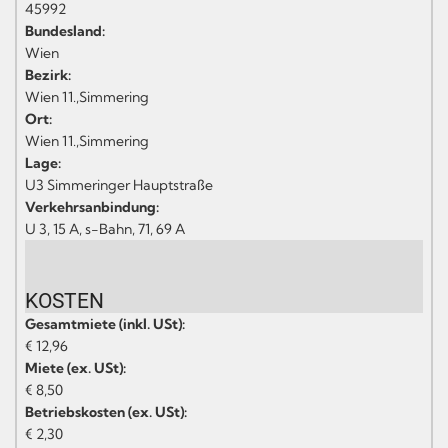
45992
Bundesland:
Wien
Bezirk:
Wien 11.,Simmering
Ort:
Wien 11.,Simmering
Lage:
U3 Simmeringer Hauptstraße
Verkehrsanbindung:
U 3, 15 A, s-Bahn, 71, 69 A
KOSTEN
Gesamtmiete (inkl. USt):
€ 12,96
Miete (ex. USt):
€ 8,50
Betriebskosten (ex. USt):
€ 2,30