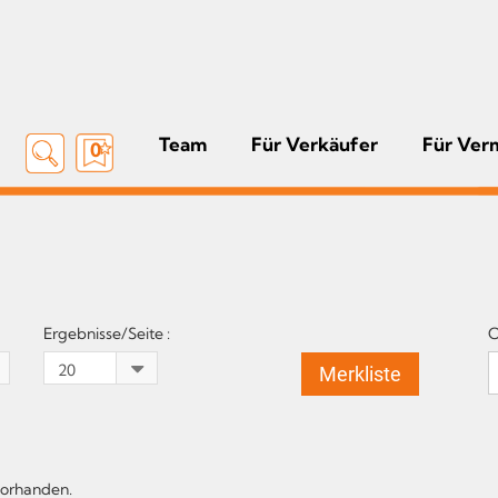
Team
Für Verkäufer
Für Ver
0
Ergebnisse/Seite :
O
Merkliste
vorhanden.