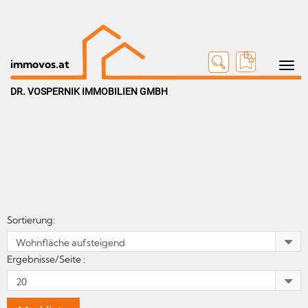
0
Toggle n
immovos.at
DR. VOSPERNIK IMMOBILIEN GMBH
Sortierung:
Ergebnisse/Seite :