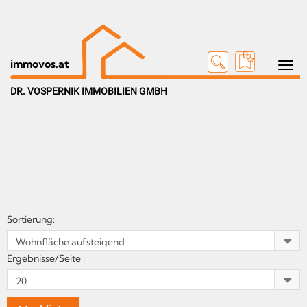
0
Toggle n
immovos.at
DR. VOSPERNIK IMMOBILIEN GMBH
Sortierung:
Ergebnisse/Seite :