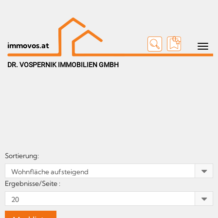
0
Toggle n
immovos.at
DR. VOSPERNIK IMMOBILIEN GMBH
Sortierung:
Ergebnisse/Seite :