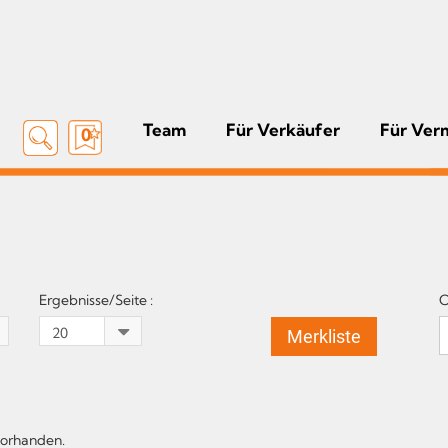
Team
Für Verkäufer
Für Ver
0
Ergebnisse/Seite :
O
Merkliste
vorhanden.