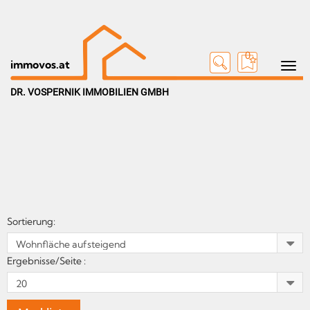
0
Toggle n
immovos.at
DR. VOSPERNIK IMMOBILIEN GMBH
Sortierung:
Ergebnisse/Seite :