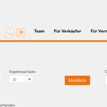
Team
Für Verkäufer
Für Ver
0
Ergebnisse/Seite :
O
Merkliste
vorhanden.