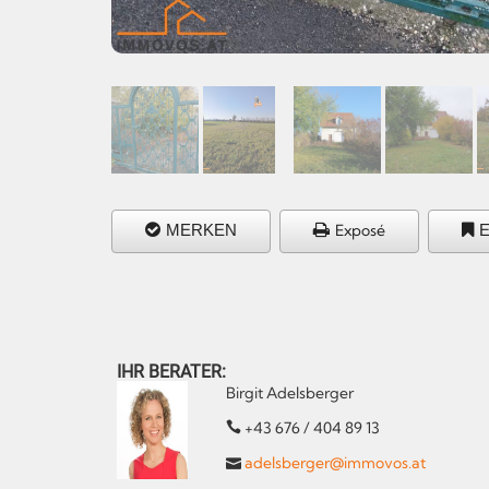
MERKEN
Exposé
IHR BERATER:
Birgit Adelsberger
+43 676 / 404 89 13
adelsberger@immovos.at