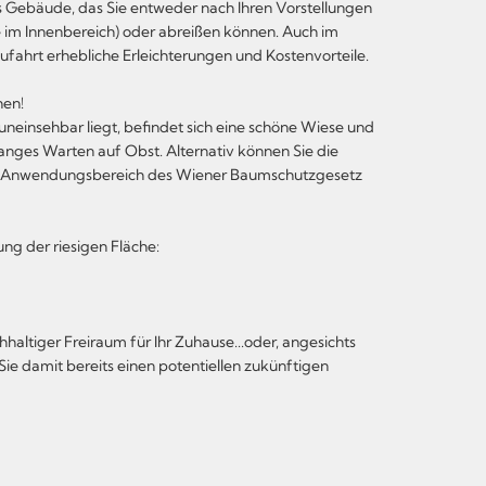
es Gebäude, das Sie entweder nach Ihren Vorstellungen
e im Innenbereich) oder abreißen können. Auch im
zufahrt erhebliche Erleichterungen und Kostenvorteile.
hen!
neinsehbar liegt, befindet sich eine schöne Wiese und
anges Warten auf Obst. Alternativ können Sie die
en Anwendungsbereich des Wiener Baumschutzgesetz
g der riesigen Fläche:
haltiger Freiraum für Ihr Zuhause...oder, angesichts
ie damit bereits einen potentiellen zukünftigen