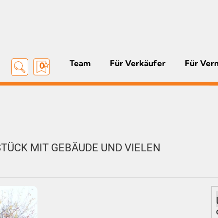
Team
Für Verkäufer
Für Ver
0
STÜCK MIT GEBÄUDE UND VIELEN