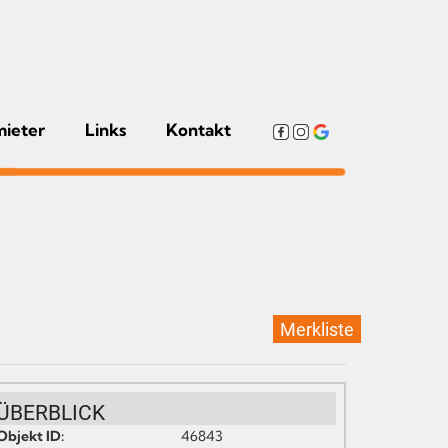
mieter
Links
Kontakt
Merkliste
ÜBERBLICK
Objekt ID:
46843