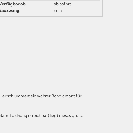
Verfügbar ab:
ab sofort
Bauzwang:
nein
. Hier schlummert ein wahrer Rohdiamant für
hn fußläufig erreichbar) liegt dieses große