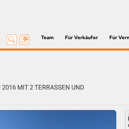
Team
Für Verkäufer
Für Ver
0
 2016 MIT 2 TERRASSEN UND