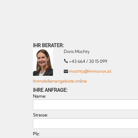
IHR BERATER:
Doris Mochty
+43 664 / 30 15 099
mochty@immovos.at
Immobilienangebote online
IHRE ANFRAGE:
Name:
Strasse:
Plz: