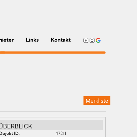
mieter
Links
Kontakt
Merkliste
ÜBERBLICK
Objekt ID:
47211