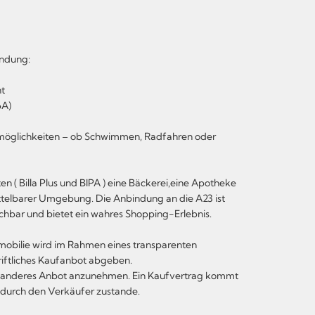
indung:
nt
6A)
eitmöglichkeiten – ob Schwimmen, Radfahren oder
 ( Billa Plus und BIPA ) eine Bäckerei,eine Apotheke
ittelbarer Umgebung. Die Anbindung an die A23 ist
ichbar und bietet ein wahres Shopping-Erlebnis.
mmobilie wird im Rahmen eines transparenten
riftliches Kaufanbot abgeben.
dein anderes Anbot anzunehmen. Ein Kaufvertrag kommt
s durch den Verkäufer zustande.