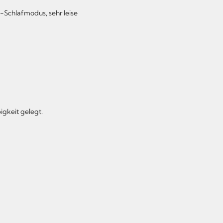
-Schlafmodus, sehr leise
gkeit gelegt.