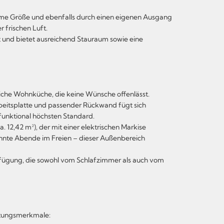
me Größe und ebenfalls durch einen eigenen Ausgang
 frischen Luft.
et und bietet ausreichend Stauraum sowie eine
tliche Wohnküche, die keine Wünsche offenlässt.
eitsplatte und passender Rückwand fügt sich
 funktional höchsten Standard.
. 12,42 m²), der mit einer elektrischen Markise
annte Abende im Freien – dieser Außenbereich
 Verfügung, die sowohl vom Schlafzimmer als auch vom
ttungsmerkmale: