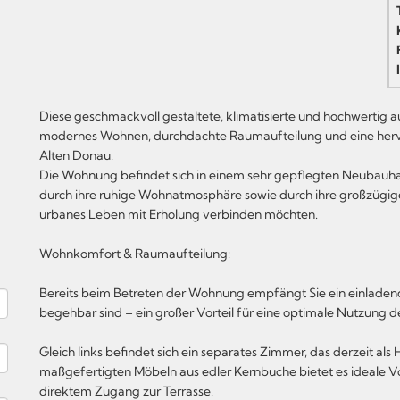
Diese geschmackvoll gestaltete, klimatisierte und hochwertig
modernes Wohnen, durchdachte Raumaufteilung und eine hervo
Alten Donau.
Die Wohnung befindet sich in einem sehr gepflegten Neubauha
durch ihre ruhige Wohnatmosphäre sowie durch ihre großzügigen
urbanes Leben mit Erholung verbinden möchten.
Wohnkomfort & Raumaufteilung:
Bereits beim Betreten der Wohnung empfängt Sie ein einladen
begehbar sind – ein großer Vorteil für eine optimale Nutzung 
Gleich links befindet sich ein separates Zimmer, das derzeit als
maßgefertigten Möbeln aus edler Kernbuche bietet es ideale Vo
direktem Zugang zur Terrasse.