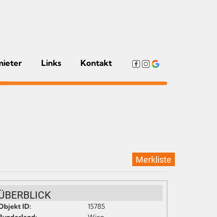
mieter
Links
Kontakt
Merkliste
ÜBERBLICK
Objekt ID:
15785