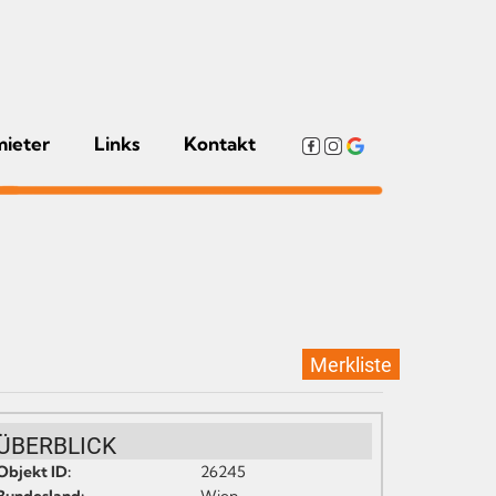
mieter
Links
Kontakt
Merkliste
ÜBERBLICK
Objekt ID:
26245