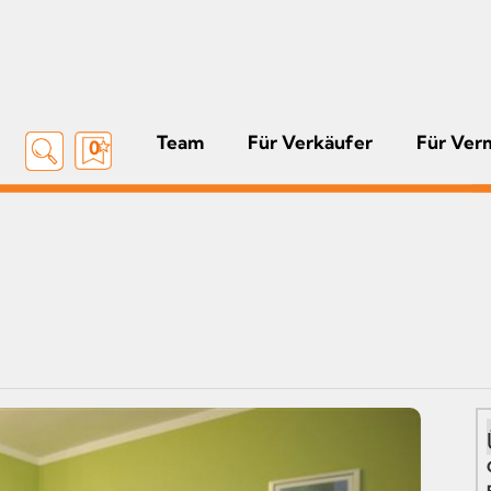
Team
Für Verkäufer
Für Ver
0