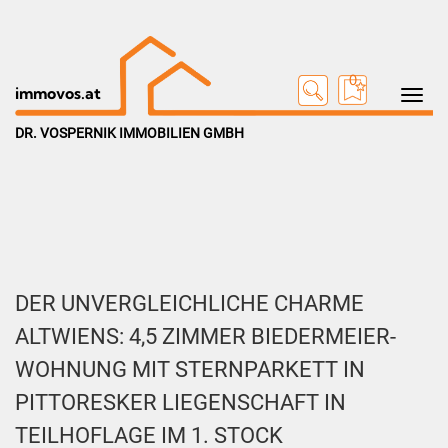
0
Toggle na
immovos.at
DR. VOSPERNIK IMMOBILIEN GMBH
DER UNVERGLEICHLICHE CHARME
ALTWIENS: 4,5 ZIMMER BIEDERMEIER-
WOHNUNG MIT STERNPARKETT IN
PITTORESKER LIEGENSCHAFT IN
TEILHOFLAGE IM 1. STOCK