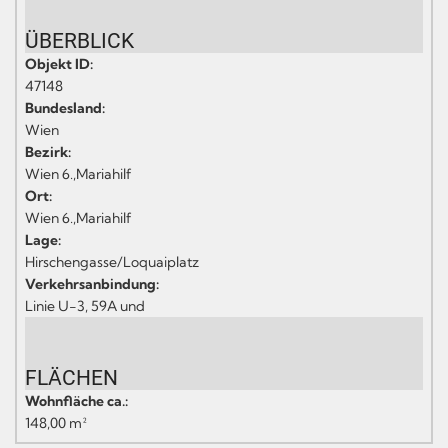
ÜBERBLICK
Objekt ID:
47148
Bundesland:
Wien
Bezirk:
Wien 6.,Mariahilf
Ort:
Wien 6.,Mariahilf
Lage:
Hirschengasse/Loquaiplatz
Verkehrsanbindung:
Linie U-3, 59A und
FLÄCHEN
Wohnfläche ca.:
148,00 m²