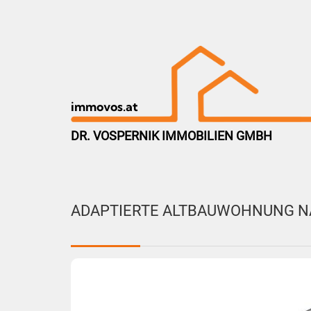
immovos.at
DR. VOSPERNIK IMMOBILIEN GMBH
ADAPTIERTE ALTBAUWOHNUNG N