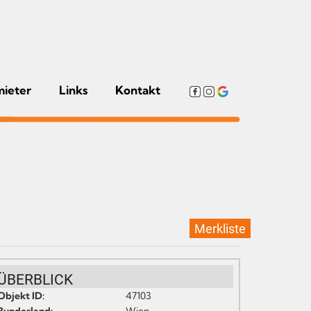
mieter
Links
Kontakt
Merkliste
ÜBERBLICK
Objekt ID:
47103