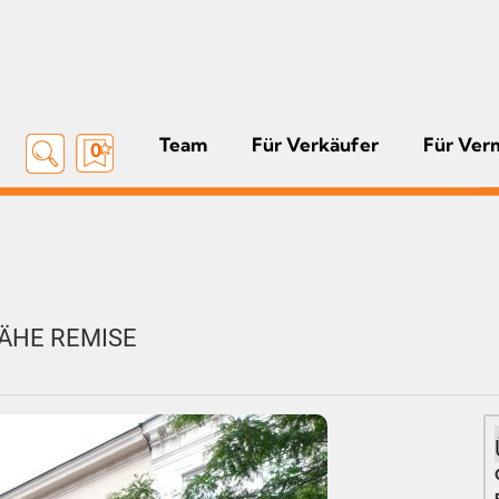
Team
Für Verkäufer
Für Ver
0
ÄHE REMISE