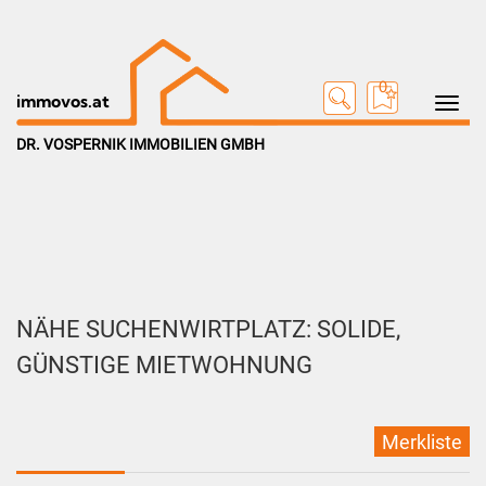
0
Toggle na
immovos.at
DR. VOSPERNIK IMMOBILIEN GMBH
NÄHE SUCHENWIRTPLATZ: SOLIDE,
GÜNSTIGE MIETWOHNUNG
Merkliste