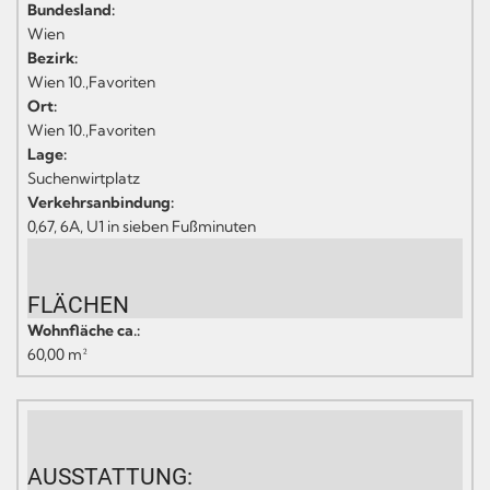
Bundesland:
Wien
Bezirk:
Wien 10.,Favoriten
Ort:
Wien 10.,Favoriten
Lage:
Suchenwirtplatz
Verkehrsanbindung:
0,67, 6A, U1 in sieben Fußminuten
FLÄCHEN
Wohnfläche ca.:
60,00 m²
AUSSTATTUNG: