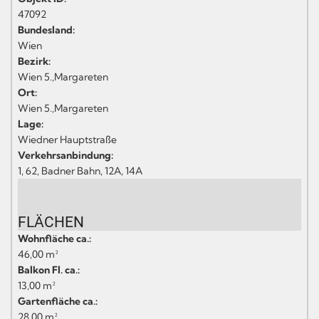
47092
Bundesland:
Wien
Bezirk:
Wien 5.,Margareten
Ort:
Wien 5.,Margareten
Lage:
Wiedner Hauptstraße
Verkehrsanbindung:
1, 62, Badner Bahn, 12A, 14A
FLÄCHEN
Wohnfläche ca.:
46,00 m²
Balkon Fl. ca.:
13,00 m²
Gartenfläche ca.:
28,00 m²