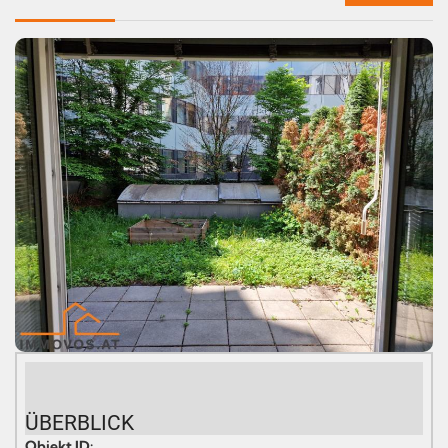
ÜBERBLICK
Objekt ID: