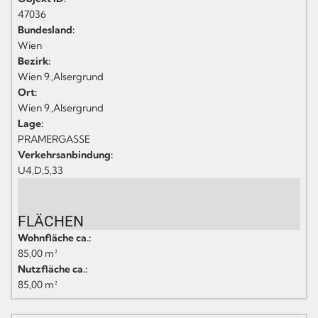
47036
Bundesland:
Wien
Bezirk:
Wien 9.,Alsergrund
Ort:
Wien 9.,Alsergrund
Lage:
PRAMERGASSE
Verkehrsanbindung:
U4,D,5,33
FLÄCHEN
Wohnfläche ca.:
85,00 m²
Nutzfläche ca.:
85,00 m²