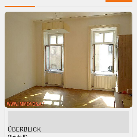
ÜBERBLICK
Objekt ID: