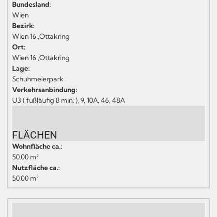
Bundesland:
Wien
Bezirk:
Wien 16.,Ottakring
Ort:
Wien 16.,Ottakring
Lage:
Schuhmeierpark
Verkehrsanbindung:
U3 ( fußläufig 8 min. ), 9, 10A, 46, 48A
FLÄCHEN
Wohnfläche ca.:
50,00 m²
Nutzfläche ca.:
50,00 m²