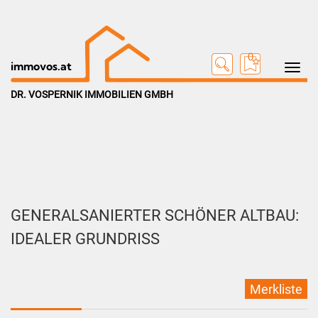
0
Toggle na
immovos.at
DR. VOSPERNIK IMMOBILIEN GMBH
GENERALSANIERTER SCHÖNER ALTBAU:
IDEALER GRUNDRISS
Merkliste