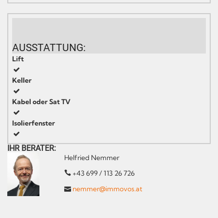
AUSSTATTUNG:
Lift
Keller
Kabel oder Sat TV
Isolierfenster
IHR BERATER:
Helfried Nemmer
+43 699 / 113 26 726
nemmer@immovos.at