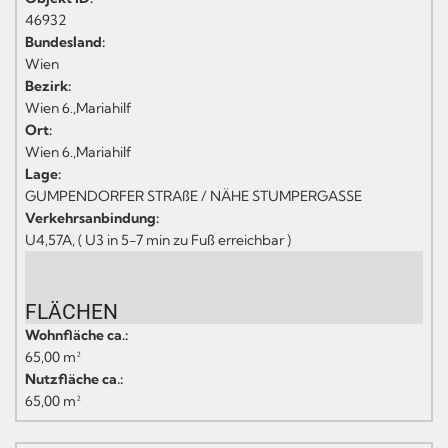
46932
Bundesland:
Wien
Bezirk:
Wien 6.,Mariahilf
Ort:
Wien 6.,Mariahilf
Lage:
GUMPENDORFER STRAßE / NÄHE STUMPERGASSE
Verkehrsanbindung:
U4,57A, ( U3 in 5-7 min zu Fuß erreichbar )
FLÄCHEN
Wohnfläche ca.:
65,00 m²
Nutzfläche ca.:
65,00 m²