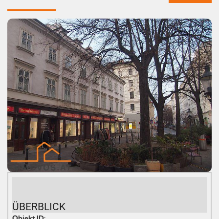
ÜBERBLICK
Objekt ID: