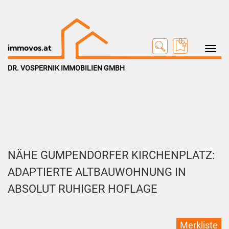
0
Toggle na
immovos.at
DR. VOSPERNIK IMMOBILIEN GMBH
NÄHE GUMPENDORFER KIRCHENPLATZ:
ADAPTIERTE ALTBAUWOHNUNG IN
ABSOLUT RUHIGER HOFLAGE
Merkliste