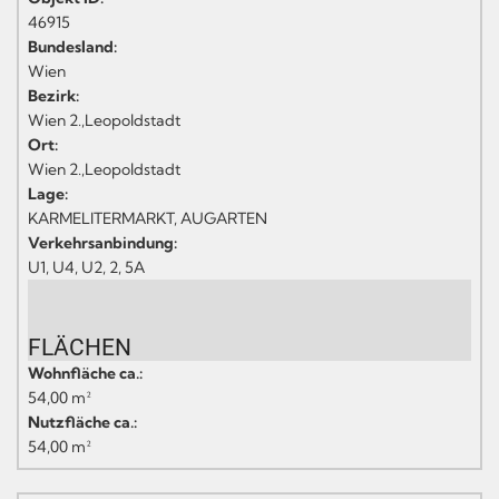
46915
Bundesland:
Wien
Bezirk:
Wien 2.,Leopoldstadt
Ort:
Wien 2.,Leopoldstadt
Lage:
KARMELITERMARKT, AUGARTEN
Verkehrsanbindung:
U1, U4, U2, 2, 5A
FLÄCHEN
Wohnfläche ca.:
54,00 m²
Nutzfläche ca.:
54,00 m²