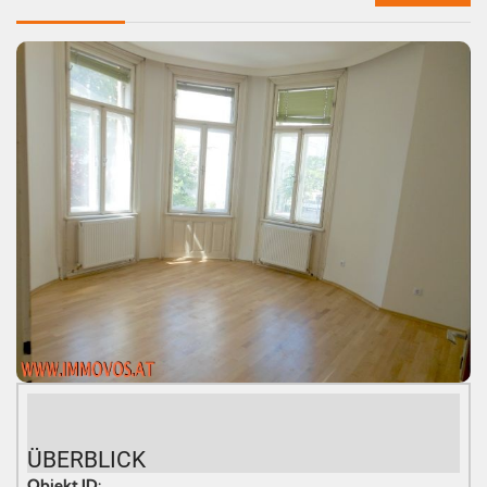
ÜBERBLICK
Objekt ID: