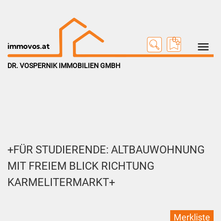
0
Toggle na
immovos.at
DR. VOSPERNIK IMMOBILIEN GMBH
+FÜR STUDIERENDE: ALTBAUWOHNUNG
MIT FREIEM BLICK RICHTUNG
KARMELITERMARKT+
Merkliste