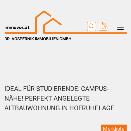
0
Toggle na
immovos.at
DR. VOSPERNIK IMMOBILIEN GMBH
IDEAL FÜR STUDIERENDE: CAMPUS-
NÄHE! PERFEKT ANGELEGTE
ALTBAUWOHNUNG IN HOFRUHELAGE
Merkliste