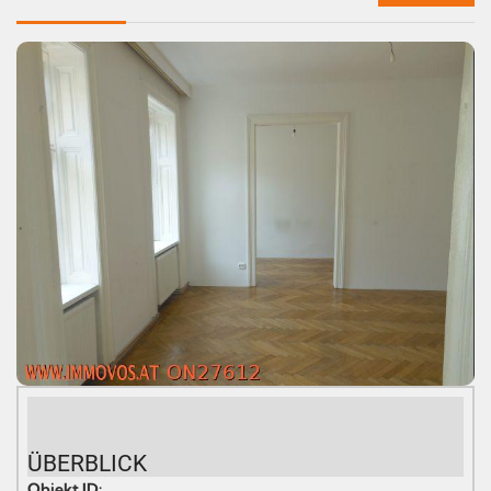
ÜBERBLICK
Objekt ID: