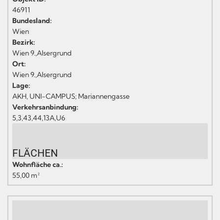
46911
Bundesland:
Wien
Bezirk:
Wien 9.,Alsergrund
Ort:
Wien 9.,Alsergrund
Lage:
AKH, UNI-CAMPUS; Mariannengasse
Verkehrsanbindung:
5,3,43,44,13A,U6
FLÄCHEN
Wohnfläche ca.:
55,00 m²