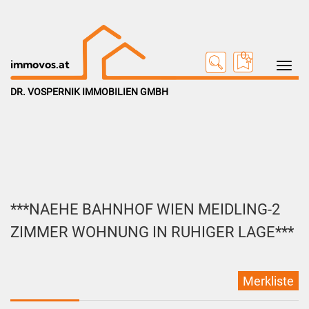
0
Toggle na
immovos.at
DR. VOSPERNIK IMMOBILIEN GMBH
***NAEHE BAHNHOF WIEN MEIDLING-2
ZIMMER WOHNUNG IN RUHIGER LAGE***
Merkliste