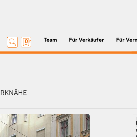
Team
Für Verkäufer
Für Ver
0
ARKNÄHE