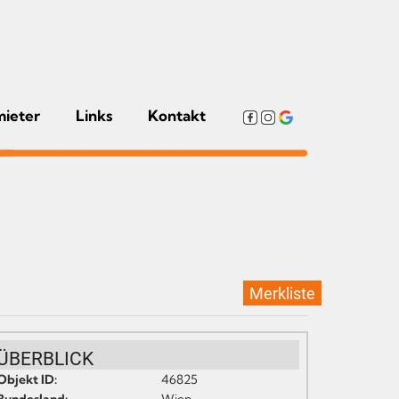
mieter
Links
Kontakt
Merkliste
ÜBERBLICK
Objekt ID:
46825