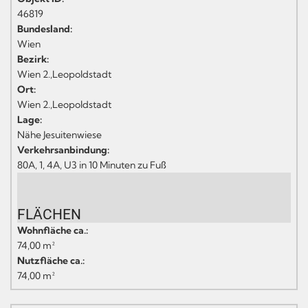
46819
Bundesland:
Wien
Bezirk:
Wien 2.,Leopoldstadt
Ort:
Wien 2.,Leopoldstadt
Lage:
Nähe Jesuitenwiese
Verkehrsanbindung:
80A, 1, 4A, U3 in 10 Minuten zu Fuß
FLÄCHEN
Wohnfläche ca.:
74,00 m²
Nutzfläche ca.:
74,00 m²