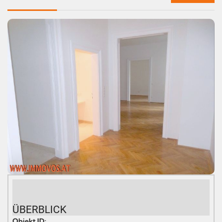
ÜBERBLICK
Objekt ID: