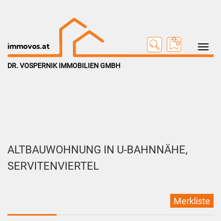
0
Toggle na
immovos.at
DR. VOSPERNIK IMMOBILIEN GMBH
ALTBAUWOHNUNG IN U-BAHNNÄHE,
SERVITENVIERTEL
Merkliste