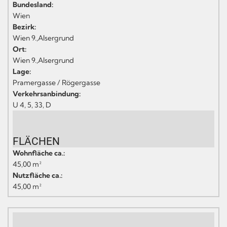
Bundesland:
Wien
Bezirk:
Wien 9.,Alsergrund
Ort:
Wien 9.,Alsergrund
Lage:
Pramergasse / Rögergasse
Verkehrsanbindung:
U 4, 5, 33, D
FLÄCHEN
Wohnfläche ca.:
45,00 m²
Nutzfläche ca.:
45,00 m²