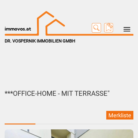
0
Toggle na
immovos.at
DR. VOSPERNIK IMMOBILIEN GMBH
***OFFICE-HOME - MIT TERRASSE"
Merkliste