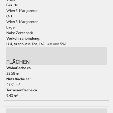
Bezirk:
Wien 5.,Margareten
Ort:
Wien 5.,Margareten
Lage:
Nahe Zentapark
Verkehrsanbindung:
U 4, Autobusse 12A, 13A, 14A und 59A
FLÄCHEN
Wohnfläche ca.:
33,58 m²
Nutzfläche ca.:
43,01 m²
Terrassenfläche ca.:
9,43 m²