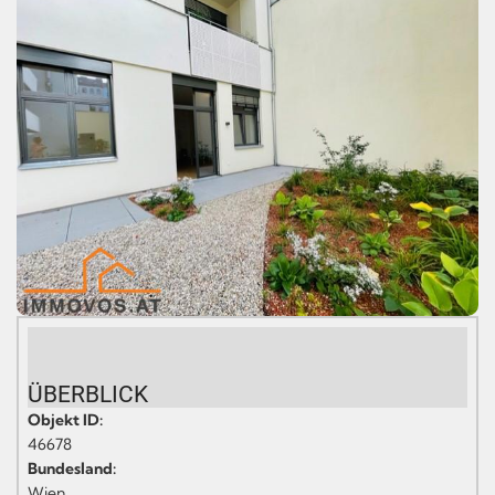
ÜBERBLICK
Objekt ID:
46678
Bundesland:
Wien