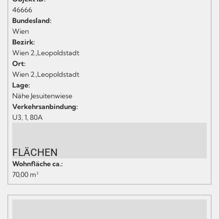
46666
Bundesland:
Wien
Bezirk:
Wien 2.,Leopoldstadt
Ort:
Wien 2.,Leopoldstadt
Lage:
Nähe Jesuitenwiese
Verkehrsanbindung:
U3, 1, 80A
FLÄCHEN
Wohnfläche ca.:
70,00 m²