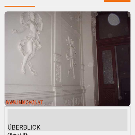
ÜBERBLICK
Objekt ID: