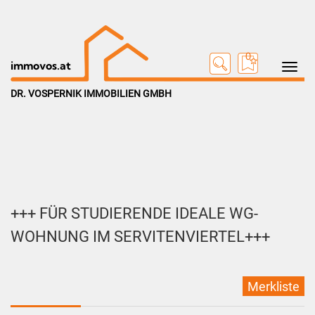
0
Toggle na
immovos.at
DR. VOSPERNIK IMMOBILIEN GMBH
+++ FÜR STUDIERENDE IDEALE WG-
WOHNUNG IM SERVITENVIERTEL+++
Merkliste