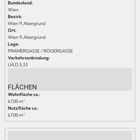
Bundesland:
Wien
Bezirk:
Wien 9.,Alsergrund
Ort:
Wien 9.,Alsergrund
Lage:
PRAMERGASSE / RÖGERGASSE
Verkehrsanbindung:
U4,D,5,33
FLÄCHEN
Wohnfläche ca.:
67,00 m²
Nutzfläche ca.:
67,00 m²