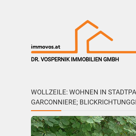
immovos.at
DR. VOSPERNIK IMMOBILIEN GMBH
WOLLZEILE: WOHNEN IN STADTP
GARCONNIERE; BLICKRICHTUNG