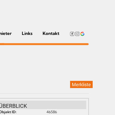
mieter
Links
Kontakt
Merkliste
ÜBERBLICK
Objekt ID:
46586