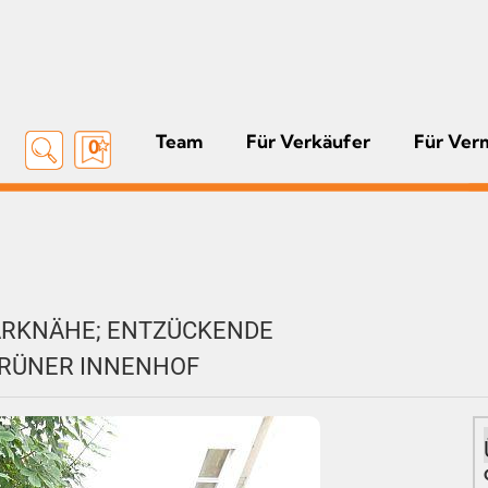
Team
Für Verkäufer
Für Ver
0
ARKNÄHE; ENTZÜCKENDE
GRÜNER INNENHOF