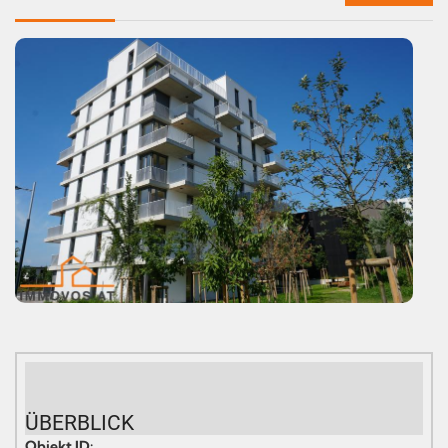
ÜBERBLICK
Objekt ID: