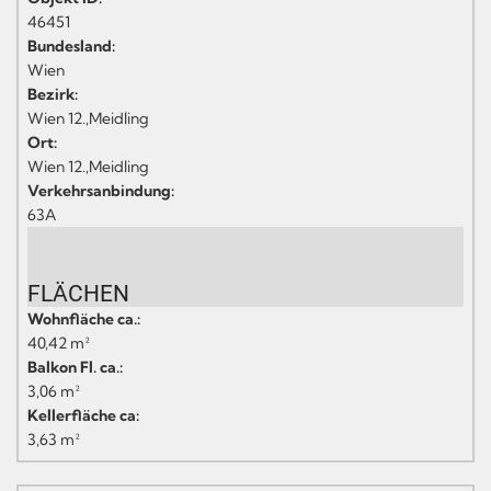
46451
Bundesland:
Wien
Bezirk:
Wien 12.,Meidling
Ort:
Wien 12.,Meidling
Verkehrsanbindung:
63A
FLÄCHEN
Wohnfläche ca.:
40,42 m²
Balkon Fl. ca.:
3,06 m²
Kellerfläche ca:
3,63 m²