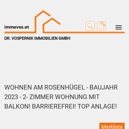
0
Toggle na
immovos.at
DR. VOSPERNIK IMMOBILIEN GMBH
WOHNEN AM ROSENHÜGEL - BAUJAHR
2023 - 2- ZIMMER WOHNUNG MIT
BALKON! BARRIEREFREI! TOP ANLAGE!
Merkliste