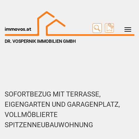
0
Toggle na
immovos.at
DR. VOSPERNIK IMMOBILIEN GMBH
SOFORTBEZUG MIT TERRASSE,
EIGENGARTEN UND GARAGENPLATZ,
VOLLMÖBLIERTE
SPITZENNEUBAUWOHNUNG