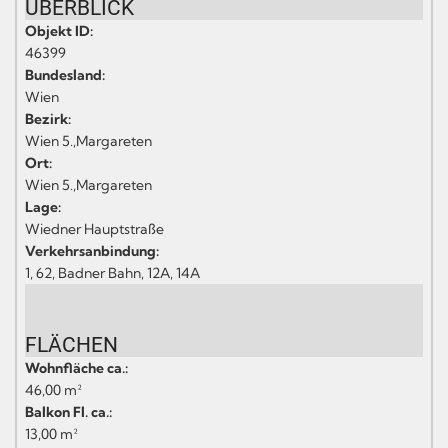
ÜBERBLICK
Objekt ID:
46399
Bundesland:
Wien
Bezirk:
Wien 5.,Margareten
Ort:
Wien 5.,Margareten
Lage:
Wiedner Hauptstraße
Verkehrsanbindung:
1, 62, Badner Bahn, 12A, 14A
FLÄCHEN
Wohnfläche ca.:
46,00 m²
Balkon Fl. ca.:
13,00 m²