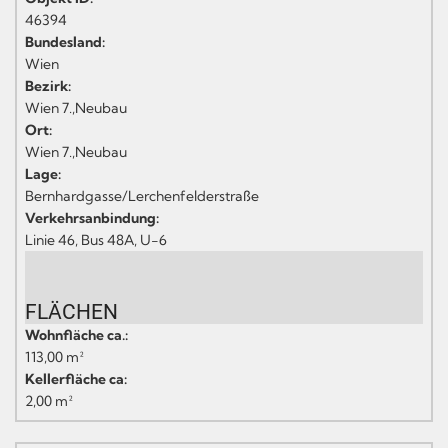
46394
Bundesland:
Wien
Bezirk:
Wien 7.,Neubau
Ort:
Wien 7.,Neubau
Lage:
Bernhardgasse/Lerchenfelderstraße
Verkehrsanbindung:
Linie 46, Bus 48A, U-6
FLÄCHEN
Wohnfläche ca.:
113,00 m²
Kellerfläche ca:
2,00 m²