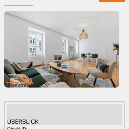
ÜBERBLICK
Objekt ID: