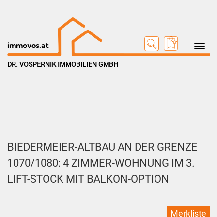
0
Toggle na
immovos.at
DR. VOSPERNIK IMMOBILIEN GMBH
BIEDERMEIER-ALTBAU AN DER GRENZE
1070/1080: 4 ZIMMER-WOHNUNG IM 3.
LIFT-STOCK MIT BALKON-OPTION
Merkliste