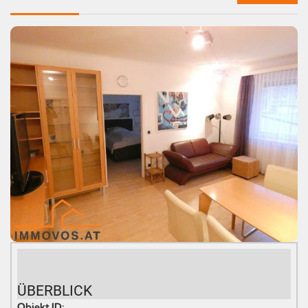
ÜBERBLICK
Objekt ID: