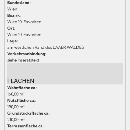
Bundesland:
Wien
Bezirk:
Wien 10.,Favoriten
Ort:
Wien 10.,Favoriten
Lage:
am westlichen Rand des LAAER WALDES
Verkehrsanbindung:
siehe Inseratstext
FLÄCHEN
Wohnfläche ca.:
160,00 m²
Nutzfläche ca.:
190,00 m²
Grundstücksfläche ca.:
210,00 m²
Terrassenfläche ca.: