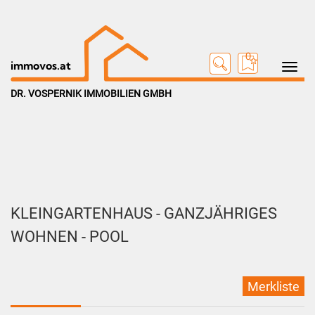
0
Toggle na
immovos.at
DR. VOSPERNIK IMMOBILIEN GMBH
KLEINGARTENHAUS - GANZJÄHRIGES
WOHNEN - POOL
Merkliste