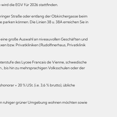
 wird die EGV für 2026 stattfinden.
eringer Straße oder entlang der Obkirchergasse beim
parken können. Die Linien 38 u. 38A erreichen Sie in
 eine große Auswahl an niveauvollen Geschäften und
n bzw. Privatkliniken (Rudolfinerhaus, Privatklinik
nterstufe des Lycee Francais de Vienne, schwedische
., bis hin zu mehrsprachigen Volksschulen oder der
norar + 20 % USt. (i.e. 3,6 % brutto), übliche
D in ruhiger grüner Umgebung wohnen möchten sowie