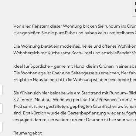
Von allen Fenstern dieser Wohnung blicken Sie rundum ins Grün
Hier genießen Sie die pure Ruhe und haben kein unmittelbares
Die Wohnung bietet ein modernes, helles und offenes Wohnkon
Wohnbereich mit Küche samt Koch-Insel und anschließender 
Ideal für Sportliche - gerne mit Hund, die im Grünen in einer 
Die Wohnanlage ist über eine Seitengasse zu erreichen, hier fahr
Es gibt im Haus keinen Lift, die Wohnung ist über eine breite
Sie fühlen sich hier beinahe wie am Stadtrand mit Rundum-Blic
3 Zimmer-Neubau-Wohnung perfekt für 2 Personen in der 2. Et
1963 samt schön gestalteten, gepflegten Grünflächen zwischen
sind. Erst kürzlich wurde die Gartenbepflanzung wieder aufgef
engagiert darum, ein weiterer grüner Daumen ist hier sehr wil
Raumangebot: