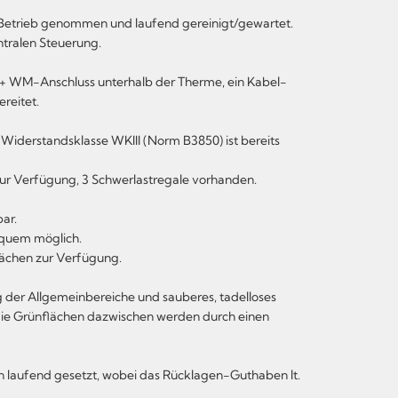
Betrieb genommen und laufend gereinigt/gewartet.
tralen Steuerung.
g + WM-Anschluss unterhalb der Therme, ein Kabel-
reitet.
Widerstandsklasse WKIII (Norm B3850) ist bereits
r zur Verfügung, 3 Schwerlastregale vorhanden.
ar.
equem möglich.
lächen zur Verfügung.
der Allgemeinbereiche und sauberes, tadelloses
 die Grünflächen dazwischen werden durch einen
 laufend gesetzt, wobei das Rücklagen-Guthaben lt.