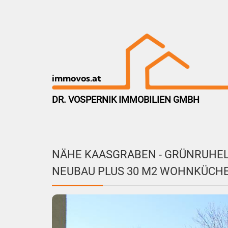
immovos.at
DR. VOSPERNIK IMMOBILIEN GMBH
NÄHE KAASGRABEN - GRÜNRUHELA
NEUBAU PLUS 30 M2 WOHNKÜCH