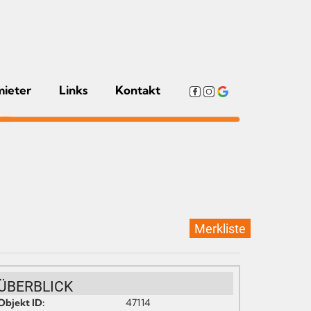
mieter
Links
Kontakt
Merkliste
ÜBERBLICK
Objekt ID:
47114