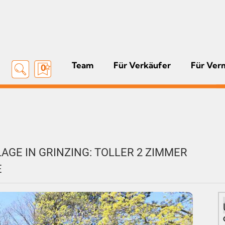
Team
Für Verkäufer
Für Ver
0
GE IN GRINZING: TOLLER 2 ZIMMER
E