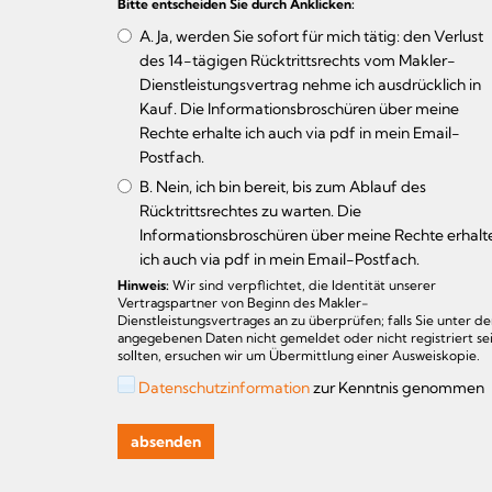
Bitte entscheiden Sie durch Anklicken:
A. Ja, werden Sie sofort für mich tätig: den Verlust
des 14-tägigen Rücktrittsrechts vom Makler-
Dienstleistungsvertrag nehme ich ausdrücklich in
Kauf. Die Informationsbroschüren über meine
Rechte erhalte ich auch via pdf in mein Email-
Postfach.
B. Nein, ich bin bereit, bis zum Ablauf des
Rücktrittsrechtes zu warten. Die
Informationsbroschüren über meine Rechte erhalt
ich auch via pdf in mein Email-Postfach.
Hinweis:
Wir sind verpflichtet, die Identität unserer
Vertragspartner von Beginn des Makler-
Dienstleistungsvertrages an zu überprüfen; falls Sie unter d
angegebenen Daten nicht gemeldet oder nicht registriert se
sollten, ersuchen wir um Übermittlung einer Ausweiskopie.
Datenschutzinformation
zur Kenntnis genommen