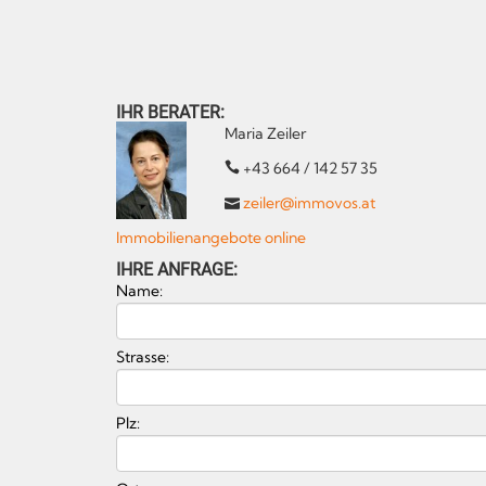
IHR BERATER:
Maria Zeiler
+43 664 / 142 57 35
zeiler@immovos.at
Immobilienangebote online
IHRE ANFRAGE:
Name:
Strasse:
Plz: