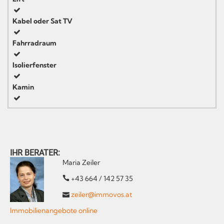
Kabel oder Sat TV
Fahrradraum
Isolierfenster
Kamin
IHR BERATER:
Maria Zeiler
+43 664 / 142 57 35
zeiler@immovos.at
Immobilienangebote online