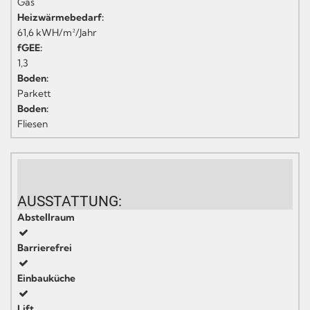
Gas
Heizwärmebedarf:
61,6 kWH/m²/Jahr
fGEE:
1,3
Boden:
Parkett
Boden:
Fliesen
AUSSTATTUNG:
Abstellraum
Barrierefrei
Einbauküche
Lift