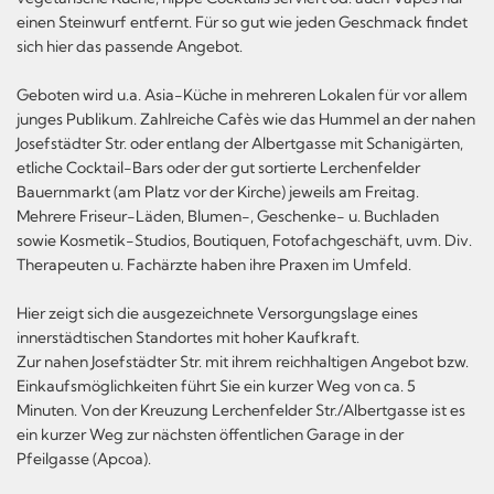
einen Steinwurf entfernt. Für so gut wie jeden Geschmack findet
sich hier das passende Angebot.
Geboten wird u.a. Asia-Küche in mehreren Lokalen für vor allem
junges Publikum. Zahlreiche Cafès wie das Hummel an der nahen
Josefstädter Str. oder entlang der Albertgasse mit Schanigärten,
etliche Cocktail-Bars oder der gut sortierte Lerchenfelder
Bauernmarkt (am Platz vor der Kirche) jeweils am Freitag.
Mehrere Friseur-Läden, Blumen-, Geschenke- u. Buchladen
sowie Kosmetik-Studios, Boutiquen, Fotofachgeschäft, uvm. Div.
Therapeuten u. Fachärzte haben ihre Praxen im Umfeld.
Hier zeigt sich die ausgezeichnete Versorgungslage eines
innerstädtischen Standortes mit hoher Kaufkraft.
Zur nahen Josefstädter Str. mit ihrem reichhaltigen Angebot bzw.
Einkaufsmöglichkeiten führt Sie ein kurzer Weg von ca. 5
Minuten. Von der Kreuzung Lerchenfelder Str./Albertgasse ist es
ein kurzer Weg zur nächsten öffentlichen Garage in der
Pfeilgasse (Apcoa).