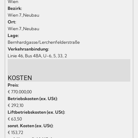
Wien
Bezirk:
Wien 7.,Neubau
Ort:
Wien 7.,Neubau
Lage:
Bernhardgasse/Lerchenfelderstraße
Verkehrsanbindung:
Linie 46, Bus 48A, U-6, 5, 33, 2
KOSTEN
Preis:
€ 770.000,00
Betriebskosten (ex. USt):
€ 292,10
Liftbetriebskosten (ex. USt):
€ 63,50
sonst. Kosten (ex. USt):
€ 153,72