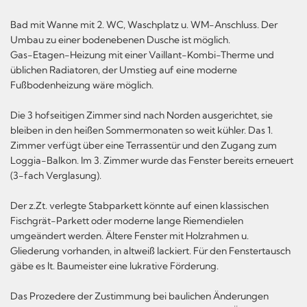
Bad mit Wanne mit 2. WC, Waschplatz u. WM-Anschluss. Der
Umbau zu einer bodenebenen Dusche ist möglich.
Gas-Etagen-Heizung mit einer Vaillant-Kombi-Therme und
üblichen Radiatoren, der Umstieg auf eine moderne
Fußbodenheizung wäre möglich.
Die 3 hofseitigen Zimmer sind nach Norden ausgerichtet, sie
bleiben in den heißen Sommermonaten so weit kühler. Das 1.
Zimmer verfügt über eine Terrassentür und den Zugang zum
Loggia-Balkon. Im 3. Zimmer wurde das Fenster bereits erneuert
(3-fach Verglasung).
Der z.Zt. verlegte Stabparkett könnte auf einen klassischen
Fischgrät-Parkett oder moderne lange Riemendielen
umgeändert werden. Ältere Fenster mit Holzrahmen u.
Gliederung vorhanden, in altweiß lackiert. Für den Fenstertausch
gäbe es lt. Baumeister eine lukrative Förderung.
Das Prozedere der Zustimmung bei baulichen Änderungen