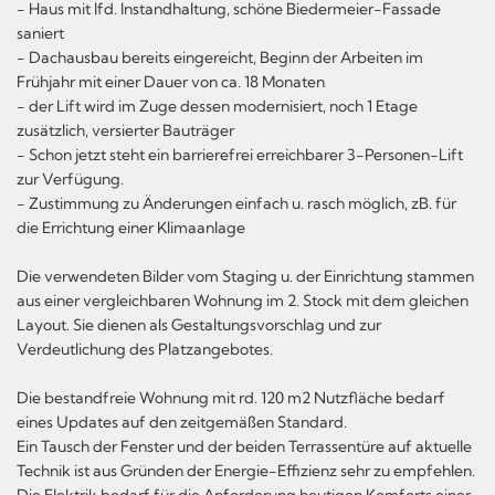
- Haus mit lfd. Instandhaltung, schöne Biedermeier-Fassade
saniert
- Dachausbau bereits eingereicht, Beginn der Arbeiten im
Frühjahr mit einer Dauer von ca. 18 Monaten
- der Lift wird im Zuge dessen modernisiert, noch 1 Etage
zusätzlich, versierter Bauträger
- Schon jetzt steht ein barrierefrei erreichbarer 3-Personen-Lift
zur Verfügung.
- Zustimmung zu Änderungen einfach u. rasch möglich, zB. für
die Errichtung einer Klimaanlage
Die verwendeten Bilder vom Staging u. der Einrichtung stammen
aus einer vergleichbaren Wohnung im 2. Stock mit dem gleichen
Layout. Sie dienen als Gestaltungsvorschlag und zur
Verdeutlichung des Platzangebotes.
Die bestandfreie Wohnung mit rd. 120 m2 Nutzfläche bedarf
eines Updates auf den zeitgemäßen Standard.
Ein Tausch der Fenster und der beiden Terrassentüre auf aktuelle
Technik ist aus Gründen der Energie-Effizienz sehr zu empfehlen.
Die Elektrik bedarf für die Anforderung heutigen Komforts einer