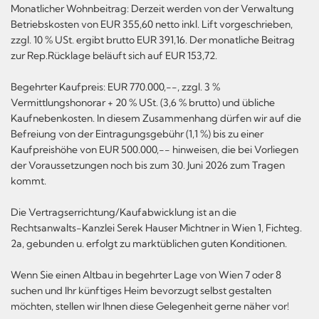
Monatlicher Wohnbeitrag: Derzeit werden von der Verwaltung
Betriebskosten von EUR 355,60 netto inkl. Lift vorgeschrieben,
zzgl. 10 % USt. ergibt brutto EUR 391,16. Der monatliche Beitrag
zur Rep.Rücklage beläuft sich auf EUR 153,72.
Begehrter Kaufpreis: EUR 770.000,--, zzgl. 3 %
Vermittlungshonorar + 20 % USt. (3,6 % brutto) und übliche
Kaufnebenkosten. In diesem Zusammenhang dürfen wir auf die
Befreiung von der Eintragungsgebühr (1,1 %) bis zu einer
Kaufpreishöhe von EUR 500.000,-- hinweisen, die bei Vorliegen
der Voraussetzungen noch bis zum 30. Juni 2026 zum Tragen
kommt.
Die Vertragserrichtung/Kaufabwicklung ist an die
Rechtsanwalts-Kanzlei Serek Hauser Michtner in Wien 1, Fichteg.
2a, gebunden u. erfolgt zu marktüblichen guten Konditionen.
Wenn Sie einen Altbau in begehrter Lage von Wien 7 oder 8
suchen und Ihr künftiges Heim bevorzugt selbst gestalten
möchten, stellen wir Ihnen diese Gelegenheit gerne näher vor!