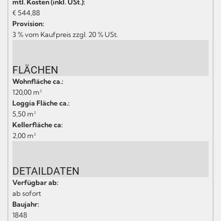
mtl. Kosten (inkl. USt.):
€ 544,88
Provision:
3 % vom Kaufpreis zzgl. 20 % USt.
FLÄCHEN
Wohnfläche ca.:
120,00 m²
Loggia Fläche ca.:
5,50 m²
Kellerfläche ca:
2,00 m²
DETAILDATEN
Verfügbar ab:
ab sofort
Baujahr:
1848