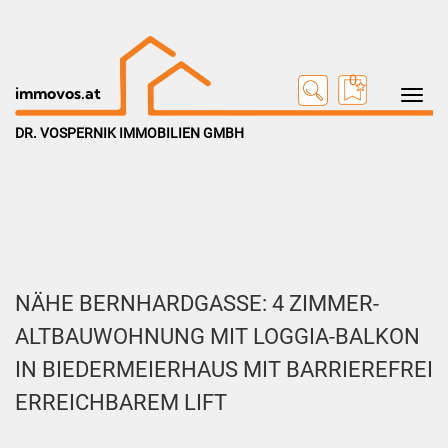
0
Toggle na
immovos.at
DR. VOSPERNIK IMMOBILIEN GMBH
NÄHE BERNHARDGASSE: 4 ZIMMER-
ALTBAUWOHNUNG MIT LOGGIA-BALKON
IN BIEDERMEIERHAUS MIT BARRIEREFREI
ERREICHBAREM LIFT