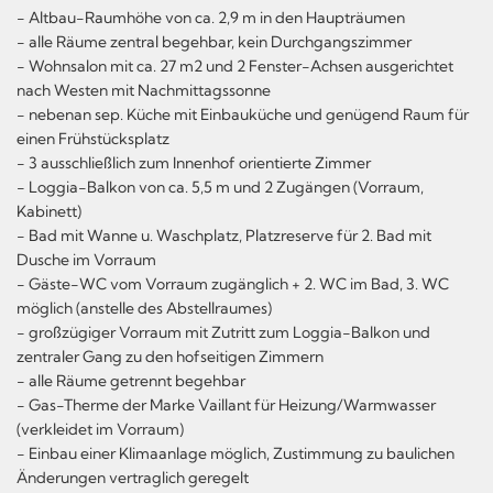
- Altbau-Raumhöhe von ca. 2,9 m in den Haupträumen
- alle Räume zentral begehbar, kein Durchgangszimmer
- Wohnsalon mit ca. 27 m2 und 2 Fenster-Achsen ausgerichtet
nach Westen mit Nachmittagssonne
- nebenan sep. Küche mit Einbauküche und genügend Raum für
einen Frühstücksplatz
- 3 ausschließlich zum Innenhof orientierte Zimmer
- Loggia-Balkon von ca. 5,5 m und 2 Zugängen (Vorraum,
Kabinett)
- Bad mit Wanne u. Waschplatz, Platzreserve für 2. Bad mit
Dusche im Vorraum
- Gäste-WC vom Vorraum zugänglich + 2. WC im Bad, 3. WC
möglich (anstelle des Abstellraumes)
- großzügiger Vorraum mit Zutritt zum Loggia-Balkon und
zentraler Gang zu den hofseitigen Zimmern
- alle Räume getrennt begehbar
- Gas-Therme der Marke Vaillant für Heizung/Warmwasser
(verkleidet im Vorraum)
- Einbau einer Klimaanlage möglich, Zustimmung zu baulichen
Änderungen vertraglich geregelt