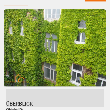
ÜBERBLICK
Objekt ID: