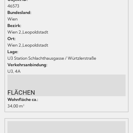
46573
Bundesland:
Wien
Bezirk:
Wien 2.,Leopoldstadt
Ort:
Wien 2.,Leopoldstadt
Lage:
U3 Station Schlachthausgasse / Würtzlerstraße
Verkehrsanbindung:
U3, 4A
FLÄCHEN
Wohnfläche ca.:
34,00 m²