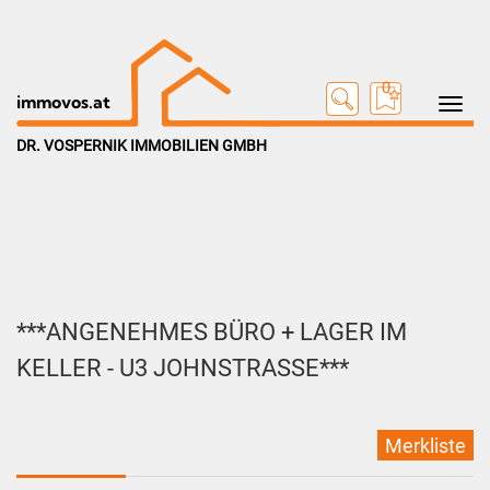
0
Toggle na
immovos.at
DR. VOSPERNIK IMMOBILIEN GMBH
***ANGENEHMES BÜRO + LAGER IM
KELLER - U3 JOHNSTRASSE***
Merkliste