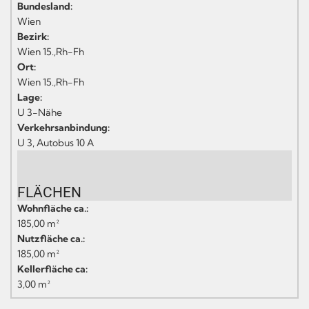
Bundesland:
Wien
Bezirk:
Wien 15.,Rh-Fh
Ort:
Wien 15.,Rh-Fh
Lage:
U 3-Nähe
Verkehrsanbindung:
U 3, Autobus 10 A
FLÄCHEN
Wohnfläche ca.:
185,00 m²
Nutzfläche ca.:
185,00 m²
Kellerfläche ca:
3,00 m²