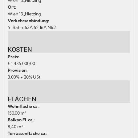
Wien 13.,Hietzing
Ort:
Wien 13.,Hietzing
Verkehrsanbindung:
S-Bahn, 63A,62,16A,N62
KOSTEN
Preis:
€ 1.435.000,00
Provision:
3.00% + 20% USt
FLÄCHEN
Wohnfläche ca.:
150,00 m²
Balkon Fl. ca.:
8,40 m²
Terrassenfläche ca.: