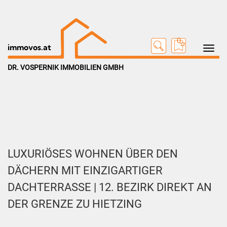
0
Toggle na
immovos.at
DR. VOSPERNIK IMMOBILIEN GMBH
LUXURIÖSES WOHNEN ÜBER DEN
DÄCHERN MIT EINZIGARTIGER
DACHTERRASSE | 12. BEZIRK DIREKT AN
DER GRENZE ZU HIETZING