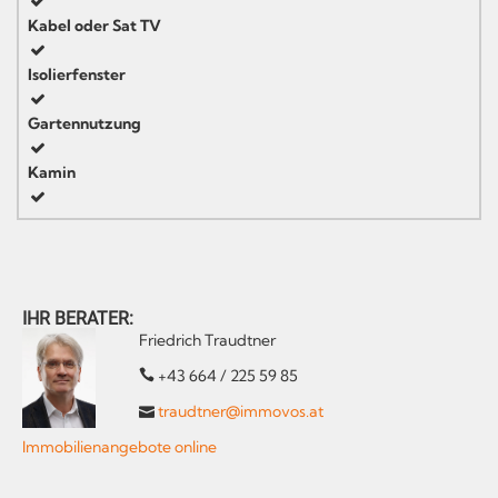
Kabel oder Sat TV
Isolierfenster
Gartennutzung
Kamin
IHR BERATER:
Friedrich Traudtner
+43 664 / 225 59 85
traudtner@immovos.at
Immobilienangebote online