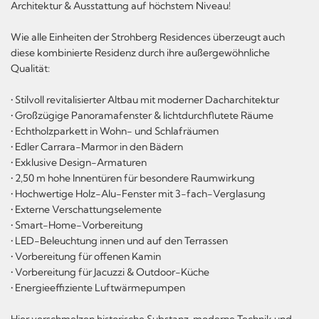
Architektur & Ausstattung auf höchstem Niveau!
Wie alle Einheiten der Strohberg Residences überzeugt auch
diese kombinierte Residenz durch ihre außergewöhnliche
Qualität:
• Stilvoll revitalisierter Altbau mit moderner Dacharchitektur
• Großzügige Panoramafenster & lichtdurchflutete Räume
• Echtholzparkett in Wohn- und Schlafräumen
• Edler Carrara-Marmor in den Bädern
• Exklusive Design-Armaturen
• 2,50 m hohe Innentüren für besondere Raumwirkung
• Hochwertige Holz-Alu-Fenster mit 3-fach-Verglasung
• Externe Verschattungselemente
• Smart-Home-Vorbereitung
• LED-Beleuchtung innen und auf den Terrassen
• Vorbereitung für offenen Kamin
• Vorbereitung für Jacuzzi & Outdoor-Küche
• Energieeffiziente Luftwärmepumpen
Hier verschmelzen historische Substanz, moderne Technik und