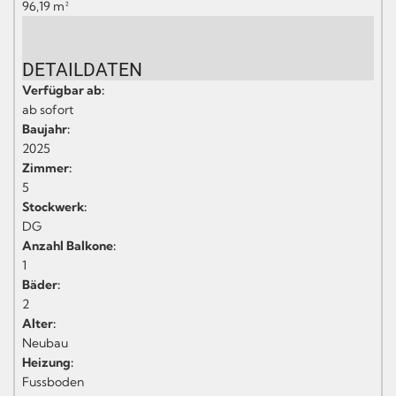
96,19 m²
DETAILDATEN
Verfügbar ab:
ab sofort
Baujahr:
2025
Zimmer:
5
Stockwerk:
DG
Anzahl Balkone:
1
Bäder:
2
Alter:
Neubau
Heizung:
Fussboden