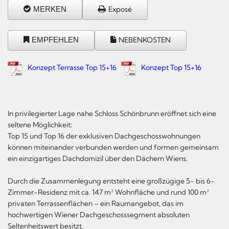
MERKEN
Exposé
EMPFEHLEN
NEBENKOSTEN
Konzept Terrasse Top 15+16
Konzept Top 15+16
In privilegierter Lage nahe Schloss Schönbrunn eröffnet sich eine
seltene Möglichkeit:
Top 15 und Top 16 der exklusiven Dachgeschosswohnungen
können miteinander verbunden werden und formen gemeinsam
ein einzigartiges Dachdomizil über den Dächern Wiens.
Durch die Zusammenlegung entsteht eine großzügige 5- bis 6-
Zimmer-Residenz mit ca. 147 m² Wohnfläche und rund 100 m²
privaten Terrassenflächen – ein Raumangebot, das im
hochwertigen Wiener Dachgeschosssegment absoluten
Seltenheitswert besitzt.