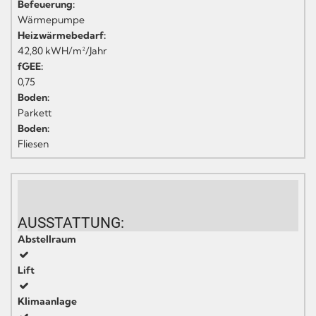
Befeuerung:
Wärmepumpe
Heizwärmebedarf:
42,80 kWH/m²/Jahr
fGEE:
0,75
Boden:
Parkett
Boden:
Fliesen
AUSSTATTUNG:
Abstellraum
Lift
Klimaanlage