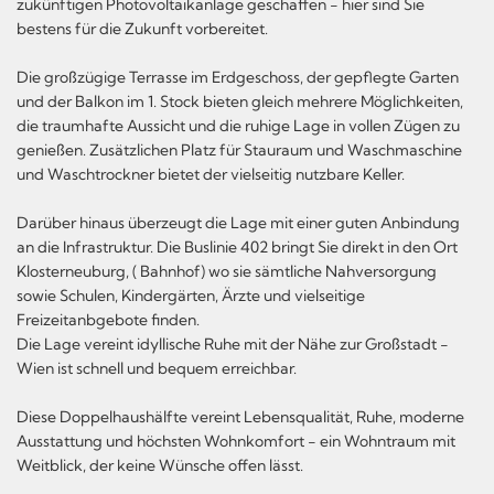
zukünftigen Photovoltaikanlage geschaffen - hier sind Sie
bestens für die Zukunft vorbereitet.
Die großzügige Terrasse im Erdgeschoss, der gepflegte Garten
und der Balkon im 1. Stock bieten gleich mehrere Möglichkeiten,
die traumhafte Aussicht und die ruhige Lage in vollen Zügen zu
genießen. Zusätzlichen Platz für Stauraum und Waschmaschine
und Waschtrockner bietet der vielseitig nutzbare Keller.
Darüber hinaus überzeugt die Lage mit einer guten Anbindung
an die Infrastruktur. Die Buslinie 402 bringt Sie direkt in den Ort
Klosterneuburg, ( Bahnhof) wo sie sämtliche Nahversorgung
sowie Schulen, Kindergärten, Ärzte und vielseitige
Freizeitanbgebote finden.
Die Lage vereint idyllische Ruhe mit der Nähe zur Großstadt -
Wien ist schnell und bequem erreichbar.
Diese Doppelhaushälfte vereint Lebensqualität, Ruhe, moderne
Ausstattung und höchsten Wohnkomfort - ein Wohntraum mit
Weitblick, der keine Wünsche offen lässt.