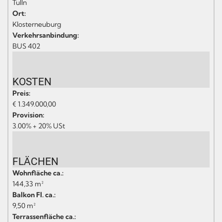
Tulln
Ort:
Klosterneuburg
Verkehrsanbindung:
BUS 402
KOSTEN
Preis:
€ 1.349.000,00
Provision:
3.00% + 20% USt
FLÄCHEN
Wohnfläche ca.:
144,33 m²
Balkon Fl. ca.:
9,50 m²
Terrassenfläche ca.: