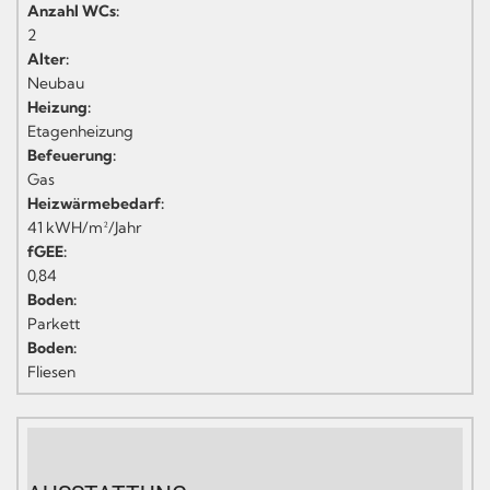
Anzahl WCs:
2
Alter:
Neubau
Heizung:
Etagenheizung
Befeuerung:
Gas
Heizwärmebedarf:
41 kWH/m²/Jahr
fGEE:
0,84
Boden:
Parkett
Boden:
Fliesen