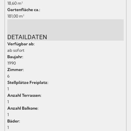
18,60 m²
Gartenfläche ca.:
181,00 m²
DETAILDATEN
Verfügbar ab:
ab sofort
Baujahr:
1990
Zimmer:
6
Stellplätze Freiplatz:
1
Anzahl Terrassen:
1
Anzahl Balkone:
1
Bäder:
1