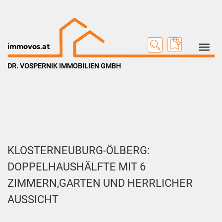
0
Toggle na
immovos.at
DR. VOSPERNIK IMMOBILIEN GMBH
KLOSTERNEUBURG-ÖLBERG:
DOPPELHAUSHÄLFTE MIT 6
ZIMMERN,GARTEN UND HERRLICHER
AUSSICHT