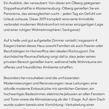
Ein Ausblick, der verzaubert: Von dieser am Ölberg gelegenen
Doppelhaushälfte in Klosterneuburg-Ölberg genießen Sie ein
Panorama, das seinesgleichen sucht - jeden Tag ein Gefühl von
Urlaub zuhause. Diese 2019 komplett renovierte Immobilie
verbindet modernen Wohnkomfort mit einer einzigartigen Lage
und einer ruhigen Wohnatmosphäre ( Sackgasse).
Auf 6 helle und gut aufgeteilte Zimmer verteilt ( insgesamt 4
Etagen) bietet dieses Haus sowohl Familien als auch Paaren oder
Berufstätigen im Homeoffice den idealen Rückzugsort. Die
durchdachte Raumaufteilung sorgt dafür, dass jeder seinen
privaten Bereich genießen kann, während helle Wohnräume ein
offenes und freundliches Ambiente schaffen.
Besonders hervorzuheben sind die umfassenden
Modernisierungen und Renovierungen: neue Leitungen, eine
stilvolle moderne Einbauküche mit sämtlichen Geräten, ein
hochwertiges Badezimmer, elektrische Jalousien an allen Fenstern
und Türen sowie die Klimatisierung ab der 1. Etage. Auf dem Dach
wurde zudem bereits eine Vorrichtung-Verkabelung einer