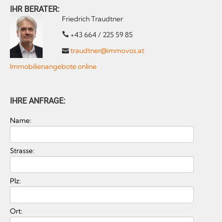
IHR BERATER:
Friedrich Traudtner
+43 664 / 225 59 85
traudtner@immovos.at
Immobilienangebote online
IHRE ANFRAGE:
Name:
Strasse:
Plz:
Ort: