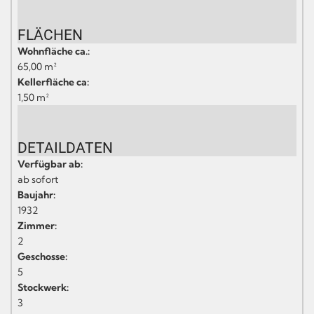
FLÄCHEN
Wohnfläche ca.:
65,00 m²
Kellerfläche ca:
1,50 m²
DETAILDATEN
Verfügbar ab:
ab sofort
Baujahr:
1932
Zimmer:
2
Geschosse:
5
Stockwerk:
3