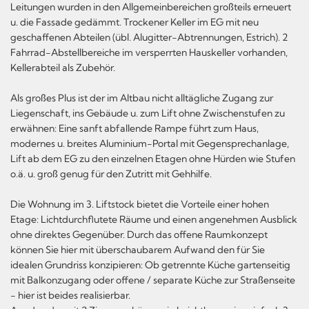
Leitungen wurden in den Allgemeinbereichen großteils erneuert
u. die Fassade gedämmt. Trockener Keller im EG mit neu
geschaffenen Abteilen (übl. Alugitter-Abtrennungen, Estrich). 2
Fahrrad-Abstellbereiche im versperrten Hauskeller vorhanden,
Kellerabteil als Zubehör.
Als großes Plus ist der im Altbau nicht alltägliche Zugang zur
Liegenschaft, ins Gebäude u. zum Lift ohne Zwischenstufen zu
erwähnen: Eine sanft abfallende Rampe führt zum Haus,
modernes u. breites Aluminium-Portal mit Gegensprechanlage,
Lift ab dem EG zu den einzelnen Etagen ohne Hürden wie Stufen
o.ä. u. groß genug für den Zutritt mit Gehhilfe.
Die Wohnung im 3. Liftstock bietet die Vorteile einer hohen
Etage: Lichtdurchflutete Räume und einen angenehmen Ausblick
ohne direktes Gegenüber. Durch das offene Raumkonzept
können Sie hier mit überschaubarem Aufwand den für Sie
idealen Grundriss konzipieren: Ob getrennte Küche gartenseitig
mit Balkonzugang oder offene / separate Küche zur Straßenseite
- hier ist beides realisierbar.