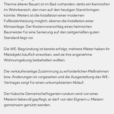
Therme älterer Bauart ist im Bad vorhanden, detto ein Kaminofen
im Wohnbereich, den man auf den heutigen Stand bringen
könnte. Weiters ist die Installation einer modernen
Fußbodenheizung möglich, ebenso die Installation einer
Klimaanlage. Der Kostenvoranschlag eines heimischen
Baumeister für eine Sanierung auf den zeitgemäßen guten
Standard liegt vor.
Die WE-Begründung ist bereits erfolgt, mehrere Mieter haben ihr
Mietobjekt käuflich erworben, weil sie ihre angenehme
Wohnumgebung beibehalten wollten.
Die verkäuferseitige Zustimmung zu erforderlichen Maßnahmen
bzw. Änderungen ist vorgesehen und die Ausgestaltung des WE-
Vertrages sorgt für einen unkomplizierten Ablauf.
Der hübsche Gemeinschaftsgarten rundum wird von einer
Mieterin liebevoll gepflegt, er darf von den Eignern u. Mietern
gemeinsam genützt werden.