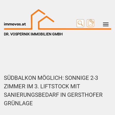
0
Toggle na
immovos.at
DR. VOSPERNIK IMMOBILIEN GMBH
SÜDBALKON MÖGLICH: SONNIGE 2-3
ZIMMER IM 3. LIFTSTOCK MIT
SANIERUNGSBEDARF IN GERSTHOFER
GRÜNLAGE