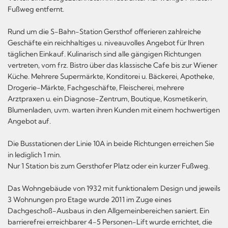
Fußweg entfernt.
Rund um die S-Bahn-Station Gersthof offerieren zahlreiche
Geschäfte ein reichhaltiges u. niveauvolles Angebot für Ihren
täglichen Einkauf. Kulinarisch sind alle gängigen Richtungen
vertreten, vom frz. Bistro über das klassische Cafe bis zur Wiener
Küche. Mehrere Supermärkte, Konditorei u. Bäckerei, Apotheke,
Drogerie-Märkte, Fachgeschäfte, Fleischerei, mehrere
Arztpraxen u. ein Diagnose-Zentrum, Boutique, Kosmetikerin,
Blumenladen, uvm. warten ihren Kunden mit einem hochwertigen
Angebot auf.
Die Busstationen der Linie 10A in beide Richtungen erreichen Sie
in lediglich 1 min.
Nur 1 Station bis zum Gersthofer Platz oder ein kurzer Fußweg.
Das Wohngebäude von 1932 mit funktionalem Design und jeweils
3 Wohnungen pro Etage wurde 2011 im Zuge eines
Dachgeschoß-Ausbaus in den Allgemeinbereichen saniert. Ein
barrierefrei erreichbarer 4-5 Personen-Lift wurde errichtet, die