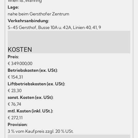
Wien 18.,Währing
Lage:
nahe beim Gersthofer Zentrum
Verkehrsanbindung:
S-45 Gersthof, Busse 10A u. 42A, Linien 40, 41, 9
KOSTEN
Preis:
€ 349.000,00
Betriebskosten (ex. USt):
€ 154,31
Liftbetriebskosten (ex. USt):
€ 23,30
sonst. Kosten (ex. USt):
€ 76,74
mtl. Kosten (inkl. USt.):
€ 272,11
Provision:
3 % vom Kaufpreis zzgl. 20 % USt.