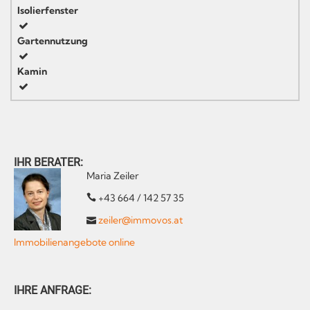
Isolierfenster
Gartennutzung
Kamin
IHR BERATER:
Maria Zeiler
+43 664 / 142 57 35
zeiler@immovos.at
Immobilienangebote online
IHRE ANFRAGE: