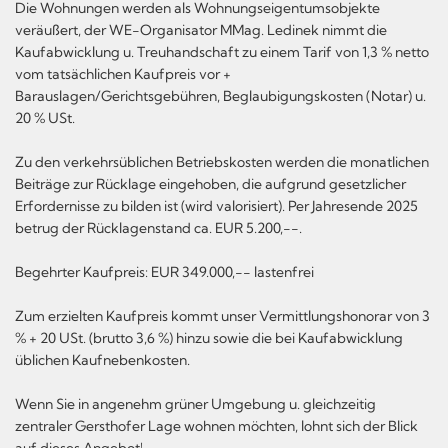
Die Wohnungen werden als Wohnungseigentumsobjekte
veräußert, der WE-Organisator MMag. Ledinek nimmt die
Kaufabwicklung u. Treuhandschaft zu einem Tarif von 1,3 % netto
vom tatsächlichen Kaufpreis vor +
Barauslagen/Gerichtsgebühren, Beglaubigungskosten (Notar) u.
20 % USt.
Zu den verkehrsüblichen Betriebskosten werden die monatlichen
Beiträge zur Rücklage eingehoben, die aufgrund gesetzlicher
Erfordernisse zu bilden ist (wird valorisiert). Per Jahresende 2025
betrug der Rücklagenstand ca. EUR 5.200,--.
Begehrter Kaufpreis: EUR 349.000,-- lastenfrei
Zum erzielten Kaufpreis kommt unser Vermittlungshonorar von 3
% + 20 USt. (brutto 3,6 %) hinzu sowie die bei Kaufabwicklung
üblichen Kaufnebenkosten.
Wenn Sie in angenehm grüner Umgebung u. gleichzeitig
zentraler Gersthofer Lage wohnen möchten, lohnt sich der Blick
auf dieses Angebot!