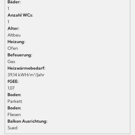
Bäder:
1
Anzahl WCs:
1
Alter:
Altbau
Heizung:
Ofen
Befeuerung:
Gas
Heizwärmebedarf:
39,14 kWH/m²/Jahr
fGEE:
1,07
Boden:
Parkett
Boden:
Fliesen
Balkon Ausrichtung:
Sued