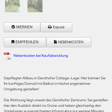
MERKEN
Exposé
EMPFEHLEN
NEBENKOSTEN
Nebenkosten bei Kaufabwicklung
Gepflegter Altbau in Gersthofer Cottage-Lage: Hier können Sie
Ihr künftiges Domizil mit Balkon in höchst angenehmer
Umgebung gestalten!
Die Wohnung liegt unweit des Gersthofer Zentrums: Sie genießen
hier den Ausblick direkt ins Grüne und haben gleichzeitig den
Vorteil einer ausgezeichneten Infrastruktur nur wenige Minuten