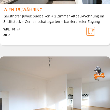
WIEN 18.,WÄHRING
Gersthofer Juwel: Südbalkon + 2 Zimmer Altbau-Wohnung im
3. Liftstock + Gemeinschaftsgarten + barrierefreier Zugang
WFL:
61 m²
Zi:
2