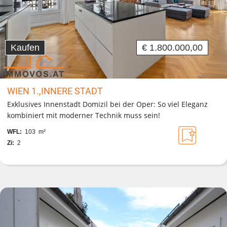
Kaufen
€ 1.800.000,00
WIEN 1.,INNERE STADT
Exklusives Innenstadt Domizil bei der Oper: So viel Eleganz
kombiniert mit moderner Technik muss sein!
WFL:
103 m²
Zi:
2