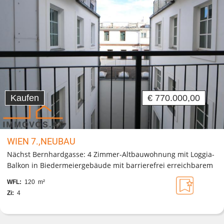
Kaufen
€ 770.000,00
WIEN 7.,NEUBAU
Nächst Bernhardgasse: 4 Zimmer-Altbauwohnung mit Loggia-
Balkon in Biedermeiergebäude mit barrierefrei erreichbarem
Lift
WFL:
120 m²
Zi:
4