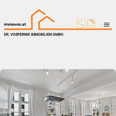
0
Toggle na
immovos.at
DR. VOSPERNIK IMMOBILIEN GMBH