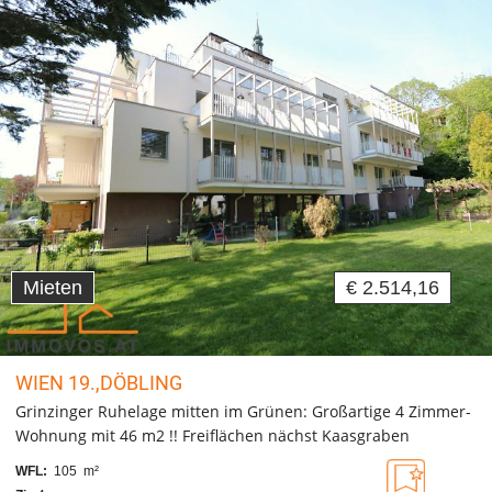
Mieten
€ 2.514,16
WIEN 19.,DÖBLING
Grinzinger Ruhelage mitten im Grünen: Großartige 4 Zimmer-
Wohnung mit 46 m2 !! Freiflächen nächst Kaasgraben
WFL:
105 m²