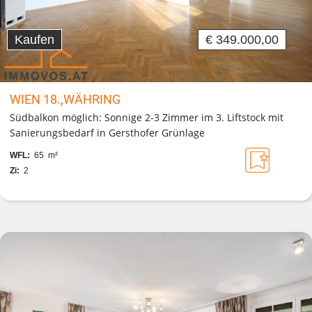
Kaufen
€ 349.000,00
WIEN 18.,WÄHRING
Südbalkon möglich: Sonnige 2-3 Zimmer im 3. Liftstock mit
Sanierungsbedarf in Gersthofer Grünlage
WFL:
65 m²
Zi:
2