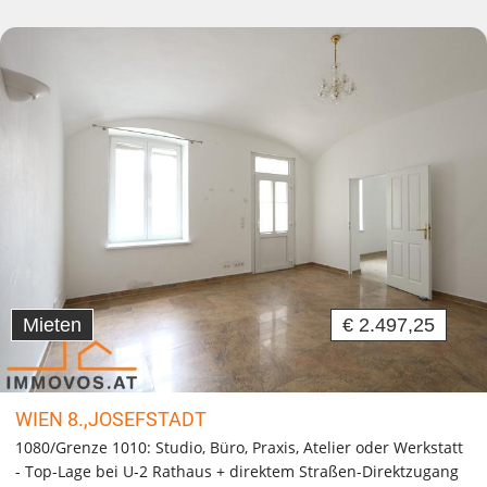
Mieten
€ 2.497,25
WIEN 8.,JOSEFSTADT
1080/Grenze 1010: Studio, Büro, Praxis, Atelier oder Werkstatt
- Top-Lage bei U-2 Rathaus + direktem Straßen-Direktzugang