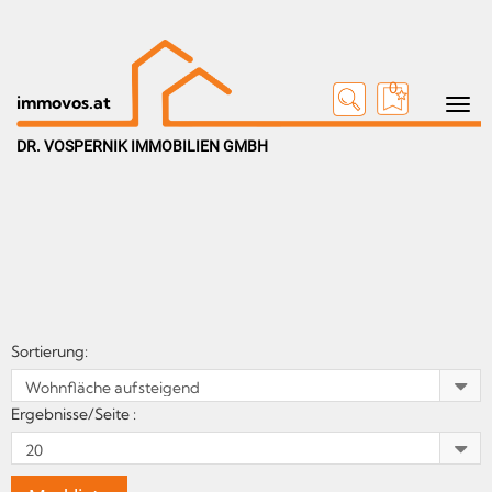
0
Toggle n
immovos.at
DR. VOSPERNIK IMMOBILIEN GMBH
Sortierung:
Ergebnisse/Seite :