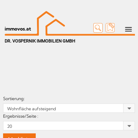
0
Toggle n
immovos.at
DR. VOSPERNIK IMMOBILIEN GMBH
Sortierung:
Ergebnisse/Seite :